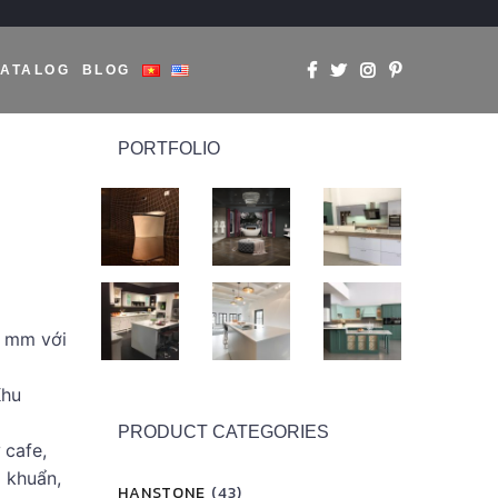
ATALOG
BLOG
PORTFOLIO
0 mm với
Khu
PRODUCT CATEGORIES
 cafe,
 khuẩn,
HANSTONE
(43)