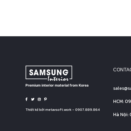
CONTA
Premium interior material from Korea
sales@
s
HCM: 090
Thiết kế bởi
metavsoft.work
- 0907.889.864
Hà Nội: