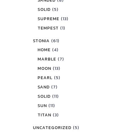
SANDED
(8)
SOLID
(5)
SUPREME
(13)
TEMPEST
(1)
STONIA
(61)
HOME
(4)
MARBLE
(7)
MOON
(13)
PEARL
(5)
SAND
(7)
SOLID
(11)
SUN
(11)
TITAN
(3)
UNCATEGORIZED
(5)