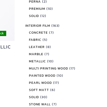
PERNA
(2)
PREMIUM
(10)
SOLID
(12)
INTERIOR FILM
(163)
CONCRETE
(7)
FABRIC
(5)
LLIC
LEATHER
(8)
MARBLE
(7)
METALLIC
(10)
MULTI PRINTING WOOD
(17)
PAINTED WOOD
(10)
PEARL WOOD
(17)
SOFT MATT
(6)
SOLID
(30)
STONE WALL
(7)